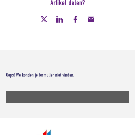
Artikel delen?
Twitter
LinkedIn
Facebook
E-
mail
Oeps! We konden je formulier niet vinden.